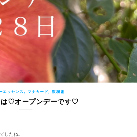
,
,
ーエッセンス
マナカード
数秘術
(月)は♡オープンデーです♡
でしたね。