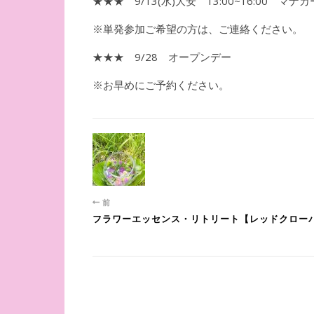
★★★ 9/13(水)大安 13:00~16:00 
※単発参加ご希望の方は、ご連絡ください。
★★★ 9/28 オープンデー
※お早めにご予約ください。
前
フラワーエッセンス・リトリート【レッドクロー