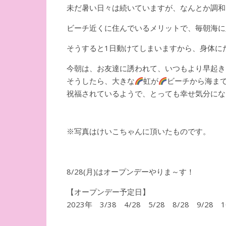
未だ暑い日々は続いていますが、なんとか調和
ビーチ近くに住んでいるメリットで、毎朝海に
そうすると1日動けてしまいますから、身体に
今朝は、お友達に誘われて、いつもより早起き
そうしたら、大きな
虹が
ビーチから海ま
祝福されているようで、とっても幸せ気分にな
※写真はけいこちゃんに頂いたものです。
8/28(月)はオープンデーやりま～す！
【オープンデー予定日】
2023年 3/38 4/28 5/28 8/28 9/28 1