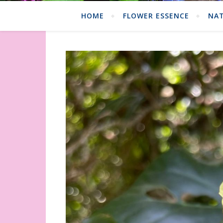
HOME
FLOWER ESSENCE
NAT