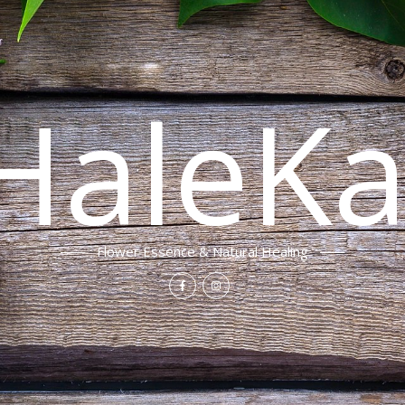
HaleKa
Flower Essence & Natural Healing