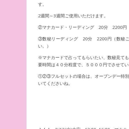
す。
2週間～3週間ご使用いただけます。
②マナカード・リーディング 20分 2200円 
③数秘リーディング 20分 2200円（数
い。）
※マナカードで占ってもらいたい、数秘見て
要時間は４０分程度で、５０００円でさせてい
①②③フルセットの場合は、オープンデー特別価
いてくださいね。