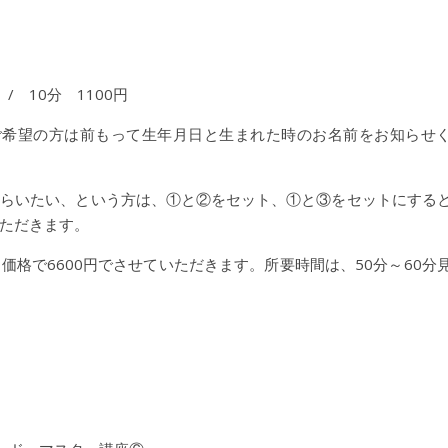
/ 10分 1100円
秘ご希望の方は前もって生年月日と生まれた時のお名前をお知らせ
もらいたい、という方は、①と②をセット、①と③をセットにする
ただきます。
格で6600円でさせていただきます。所要時間は、50分～60分