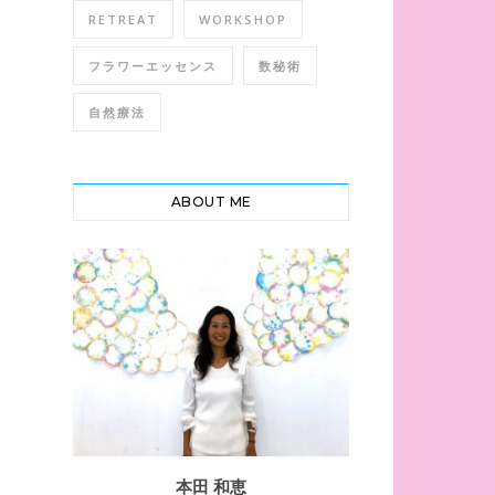
RETREAT
WORKSHOP
フラワーエッセンス
数秘術
自然療法
ABOUT ME
本田 和恵