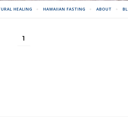
URAL HEALING
HAWAIIAN FASTING
ABOUT
B
1