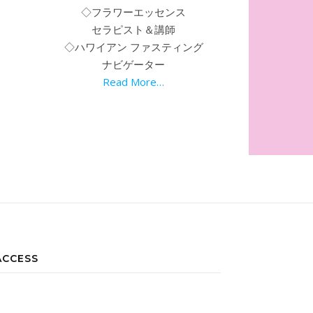
◇フラワーエッセンス
セラピスト＆講師
◇ハワイアン ファスティング
ナビゲーター
Read More…
ACCESS