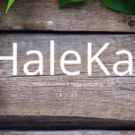
HaleKa
Flower Essence & Natural Healing