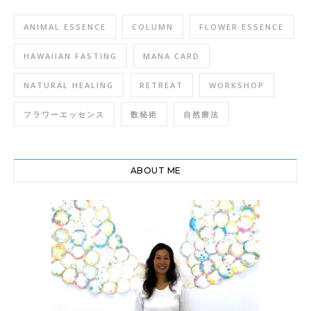
ANIMAL ESSENCE
COLUMN
FLOWER ESSENCE
HAWAIIAN FASTING
MANA CARD
NATURAL HEALING
RETREAT
WORKSHOP
フラワーエッセンス
数秘術
自然療法
ABOUT ME