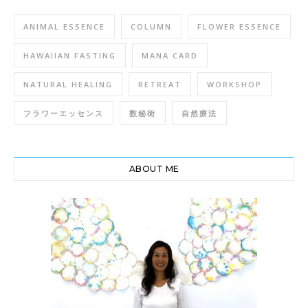
ANIMAL ESSENCE
COLUMN
FLOWER ESSENCE
HAWAIIAN FASTING
MANA CARD
NATURAL HEALING
RETREAT
WORKSHOP
フラワーエッセンス
数秘術
自然療法
ABOUT ME