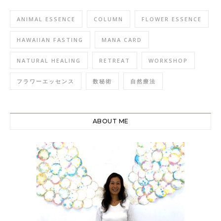
ANIMAL ESSENCE
COLUMN
FLOWER ESSENCE
HAWAIIAN FASTING
MANA CARD
NATURAL HEALING
RETREAT
WORKSHOP
フラワーエッセンス
数秘術
自然療法
ABOUT ME