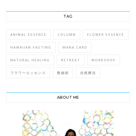
TAG
ANIMAL ESSENCE
COLUMN
FLOWER ESSENCE
HAWAIIAN FASTING
MANA CARD
NATURAL HEALING
RETREAT
WORKSHOP
フラワーエッセンス
数秘術
自然療法
ABOUT ME