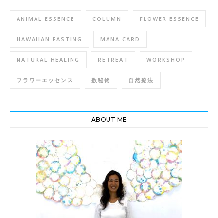
ANIMAL ESSENCE
COLUMN
FLOWER ESSENCE
HAWAIIAN FASTING
MANA CARD
NATURAL HEALING
RETREAT
WORKSHOP
フラワーエッセンス
数秘術
自然療法
ABOUT ME