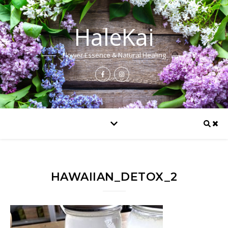
HaleKai
Flower Essence & Natural Healing
HAWAIIAN_DETOX_2