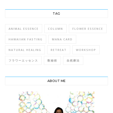
TAG
ANIMAL ESSENCE
COLUMN
FLOWER ESSENCE
HAWAIIAN FASTING
MANA CARD
NATURAL HEALING
RETREAT
WORKSHOP
フラワーエッセンス
数秘術
自然療法
ABOUT ME