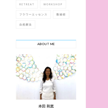
RETREAT
WORKSHOP
フラワーエッセンス
数秘術
自然療法
ABOUT ME
本田 和恵