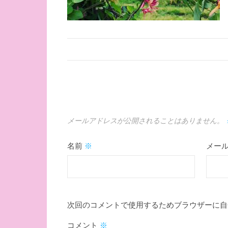
メールアドレスが公開されることはありません。
名前
※
メー
次回のコメントで使用するためブラウザーに自
コメント
※