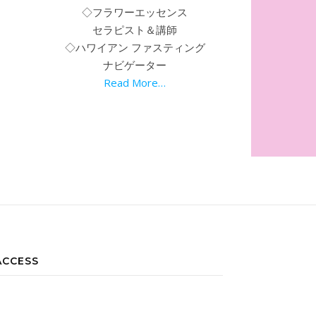
◇フラワーエッセンス
セラピスト＆講師
◇ハワイアン ファスティング
ナビゲーター
Read More…
ACCESS