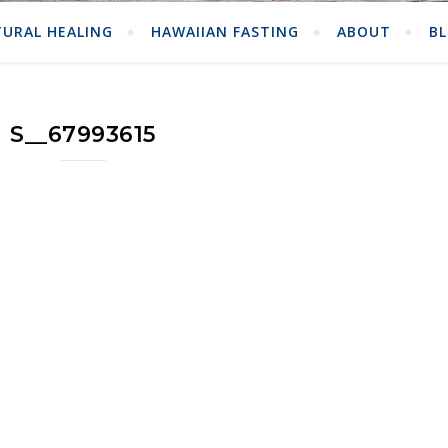
URAL HEALING
HAWAIIAN FASTING
ABOUT
B
S__67993615