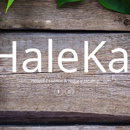
HaleKa
Flower Essence & Natural Healing