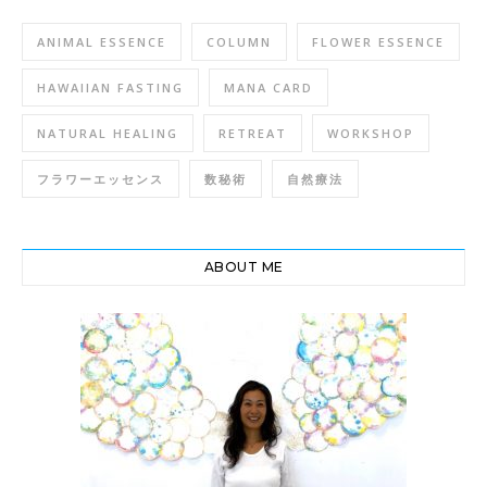
ANIMAL ESSENCE
COLUMN
FLOWER ESSENCE
HAWAIIAN FASTING
MANA CARD
NATURAL HEALING
RETREAT
WORKSHOP
フラワーエッセンス
数秘術
自然療法
ABOUT ME